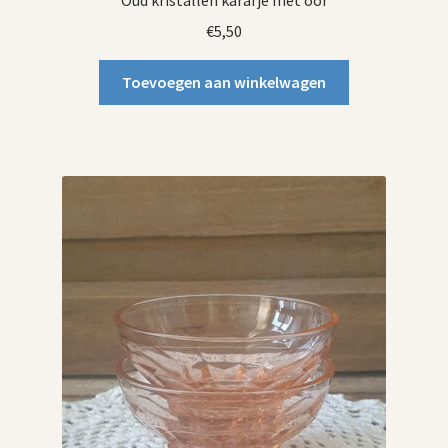
Oud kristallen karafje met oor
€
5,50
Toevoegen aan winkelwagen