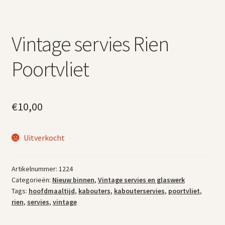
Vintage servies Rien
Poortvliet
€
10,00
Uitverkocht
Artikelnummer:
1224
Categorieën:
Nieuw binnen
,
Vintage servies en glaswerk
Tags:
hoofdmaaltijd
,
kabouters
,
kabouterservies
,
poortvliet
,
rien
,
servies
,
vintage