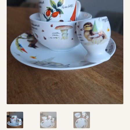
Vintage boeken en strips
Kerst