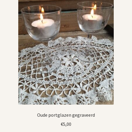
Oude portglazen gegraveerd
€
5,00