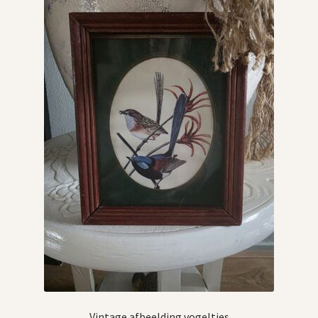
Vintage afbeelding vogeltjes