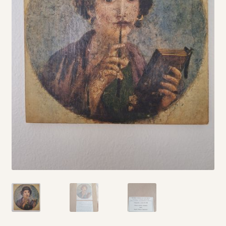
Vintage boeken en strips
Kerst