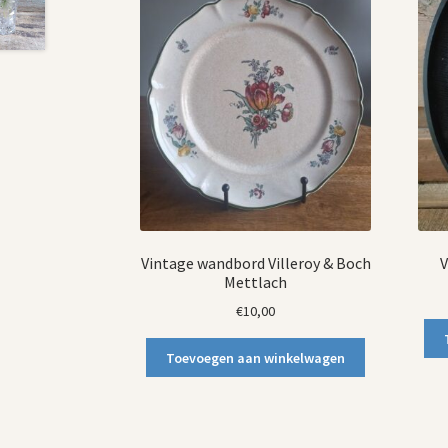
Vintage wandbord Villeroy & Boch
V
Mettlach
€
10,00
Toevoegen aan winkelwagen