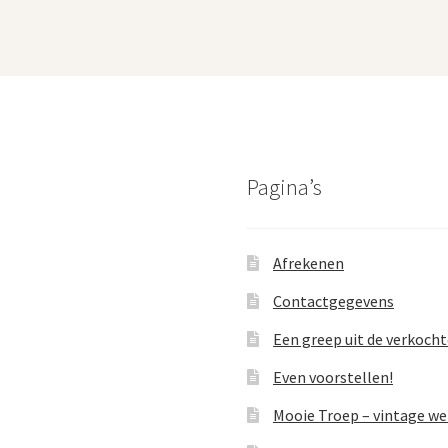
Pagina’s
Afrekenen
Contactgegevens
Een greep uit de verkoch
Even voorstellen!
Mooie Troep – vintage w