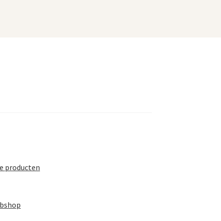
te producten
ebshop