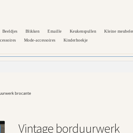
Beeldjes
Blikken
Emaille
Keukenspullen
Kleine meubele
essoires
Mode-accessoires
Kinderhoekje
uurwerk brocante
Vintage borduurwerk