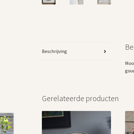
Be
Beschrijving
Mooi
goud
Gerelateerde producten