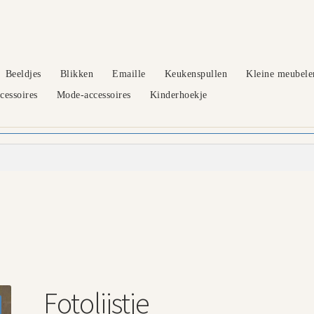
Beeldjes
Blikken
Emaille
Keukenspullen
Kleine meubele
essoires
Mode-accessoires
Kinderhoekje
Fotolijstje