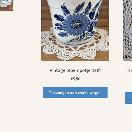
Vintage bloempotje Delft
Ho
€
5,50
Toevoegen aan winkelwagen