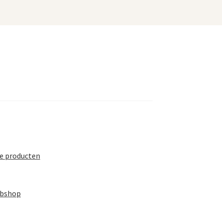
te producten
ebshop