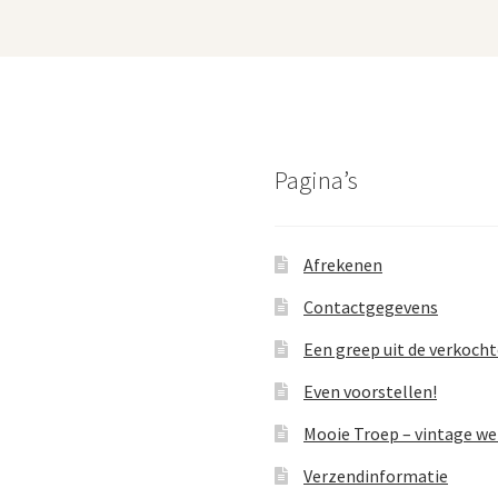
Pagina’s
Afrekenen
Contactgegevens
Een greep uit de verkoch
Even voorstellen!
Mooie Troep – vintage w
Verzendinformatie