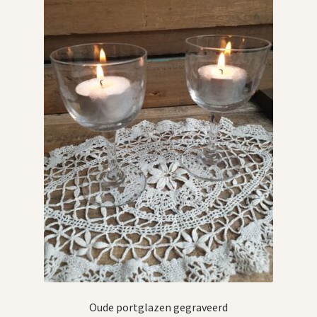
Oude portglazen gegraveerd