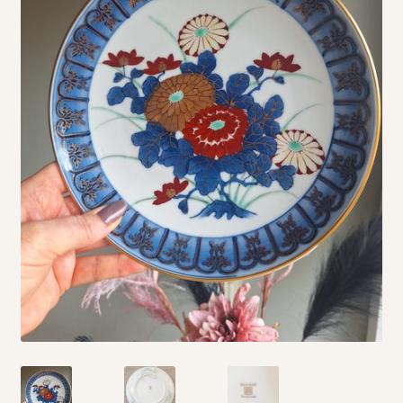
Vintage boeken en strips
Kerst