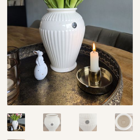
Vintage boeken en strips
Kerst