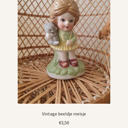
Vintage beeldje meisje
€
3,50