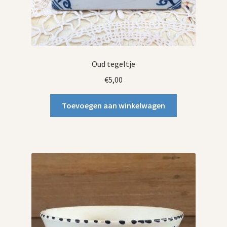
Oud tegeltje
€
5,00
Toevoegen aan winkelwagen