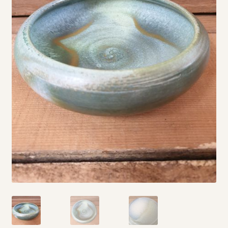
Vintage boeken en strips
Kerst