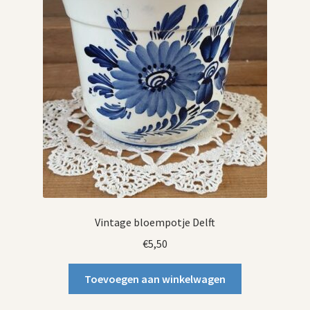
Vintage bloempotje Delft
€
5,50
Toevoegen aan winkelwagen