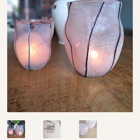
Vintage boeken en strips
Kerst