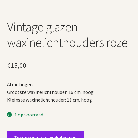
Vintage glazen
waxinelichthouders roze
€
15,00
Afmetingen:
Grootste waxinelichthouder: 16 cm. hoog
Kleinste waxinelichthouder: 11 cm. hoog
1 op voorraad
Vintage
Toevoegen aan winkelwagen