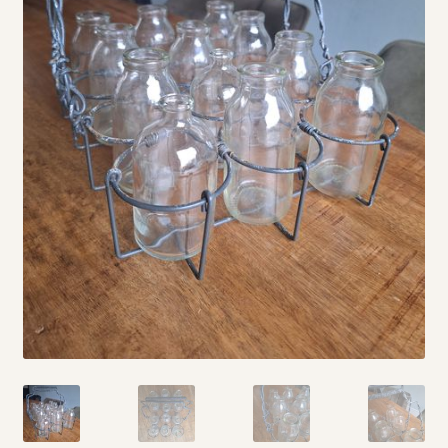
Vintage boeken en strips
Kerst