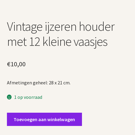
Vintage ijzeren houder
met 12 kleine vaasjes
€
10,00
Afmetingen geheel: 28 x 21 cm.
1 op voorraad
Vintage
Toevoegen aan winkelwagen
ijzeren
houder