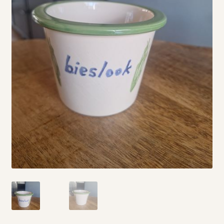
Vintage boeken en strips
Kerst