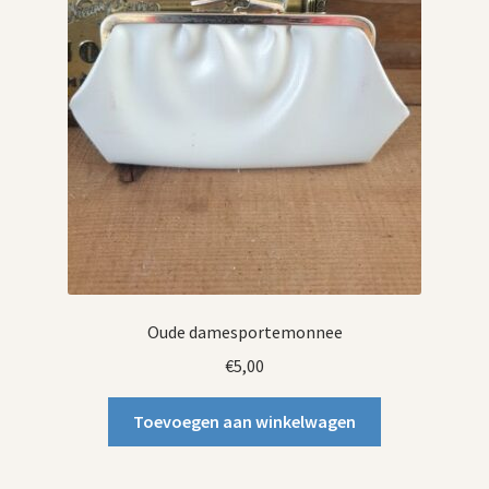
Oude damesportemonnee
€
5,00
Toevoegen aan winkelwagen