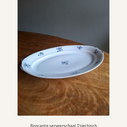
Vintage boeken en strips
Kerst
Brocante serveerschaal Tsjechisch