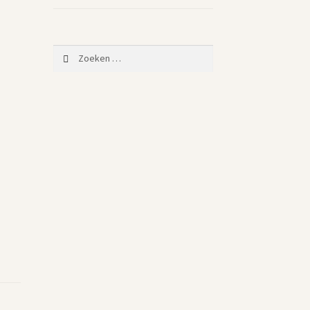
Zoeken
naar: