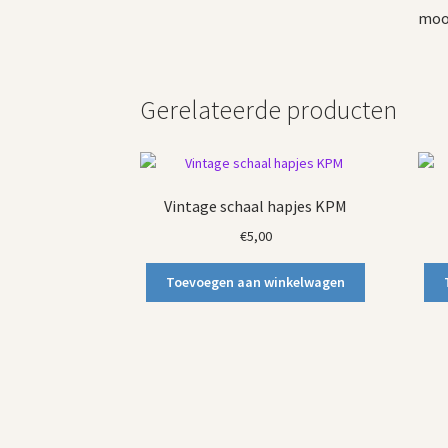
mooi
Gerelateerde producten
Vintage schaal hapjes KPM
€
5,00
Toevoegen aan winkelwagen