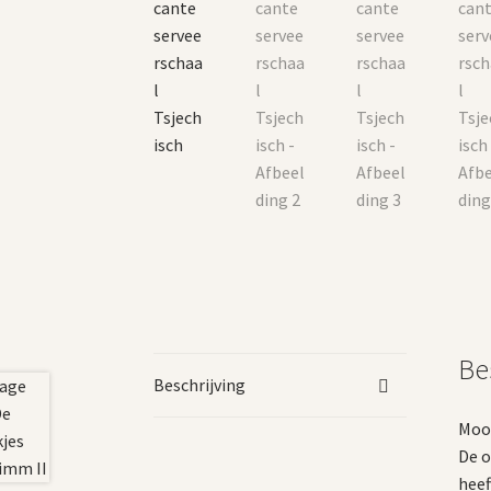
Be
Beschrijving
Mooi
De o
heef