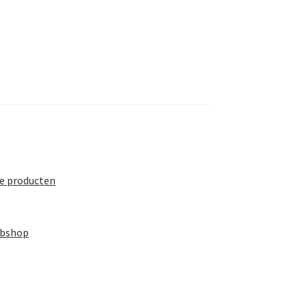
te producten
ebshop