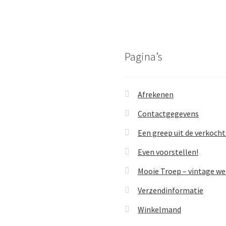
Pagina’s
Afrekenen
Contactgegevens
Een greep uit de verkoch
Even voorstellen!
Mooie Troep – vintage w
Verzendinformatie
Winkelmand