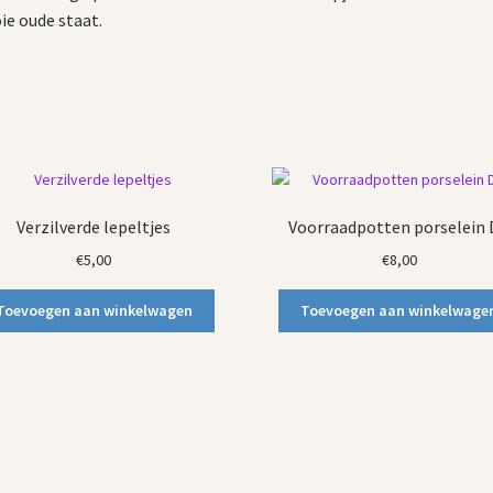
e oude staat.
Verzilverde lepeltjes
Voorraadpotten porselein
€
5,00
€
8,00
Toevoegen aan winkelwagen
Toevoegen aan winkelwage