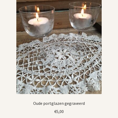
Oude portglazen gegraveerd
€
5,00