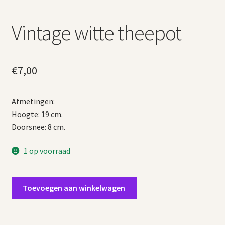
Vintage witte theepot
€
7,00
Afmetingen:
Hoogte: 19 cm.
Doorsnee: 8 cm.
1 op voorraad
Vintage
Toevoegen aan winkelwagen
witte
theepot
aantal