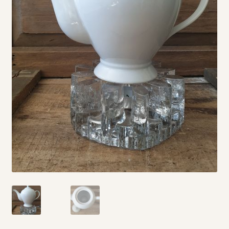
Vintage boeken en strips
Kerst