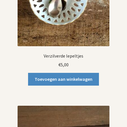
Verzilverde lepeltjes
€
5,00
Toevoegen aan winkelwagen