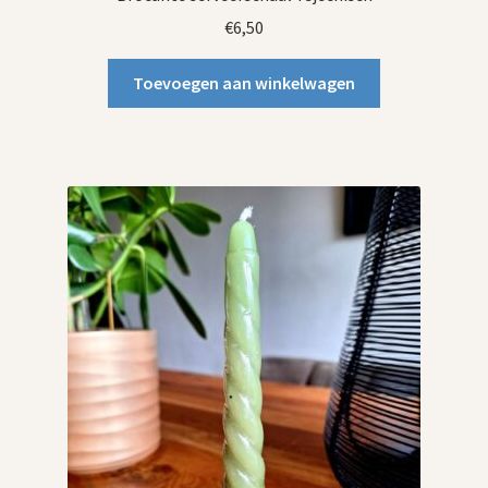
€
6,50
Toevoegen aan winkelwagen