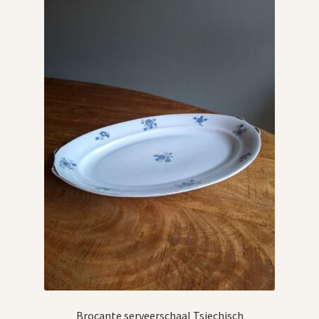
Vintage boeken en strips
Kerst
Brocante serveerschaal Tsjechisch