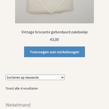
Vintage brocante geborduurd zakdoekje
€
3,00
Toevoegen aan winkelwagen
Gesorteerd
Toont alle 4 resultaten
op
nieuwste
Winkelmand