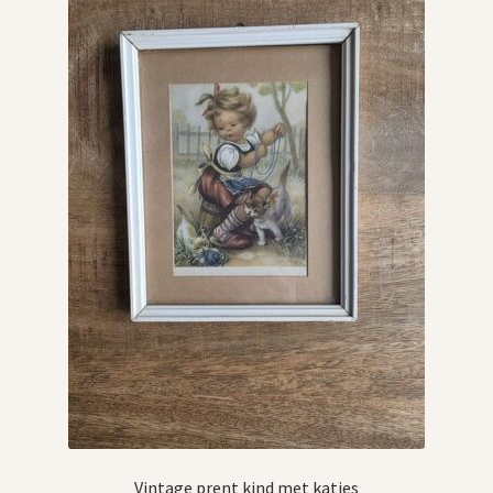
Vintage boeken en strips
Kerst
Vintage prent kind met katjes