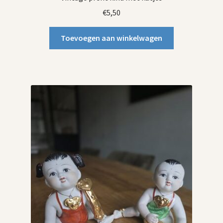
€
5,50
Toevoegen aan winkelwagen