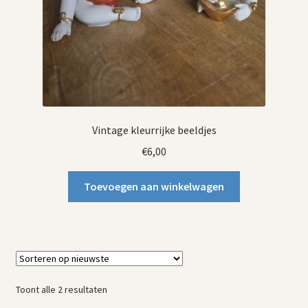
Vintage kleurrijke beeldjes
€
6,00
Toevoegen aan winkelwagen
Gesorteerd
Toont alle 2 resultaten
op