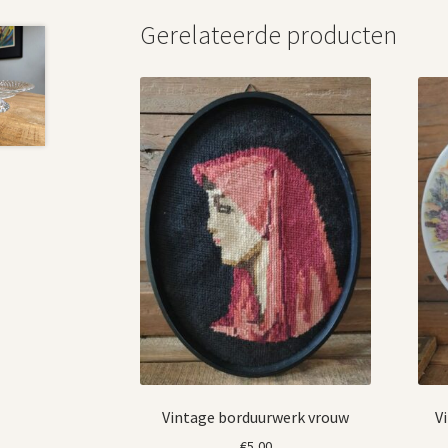
Gerelateerde producten
Vintage borduurwerk vrouw
V
€
5,00