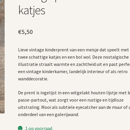
katjes
€
5,50
Lieve vintage kinderprent van een meisje dat speelt met
twee schattige katjes en een bol wol. Deze nostalgische
illustratie straalt warmte en zachtheid uit en past perfe
een vintage kinderkamer, landelijk interieur of als retro
wanddecoratie.
De prent is ingelijst in een witgelakt houten lijstje met 
passe-partout, wat zorgt voor een rustige en tijdloze
uitstraling. Mooi als subtiele eyecatcher aan de muur of 
onderdeel van een galerijwand.
1 op voorraad