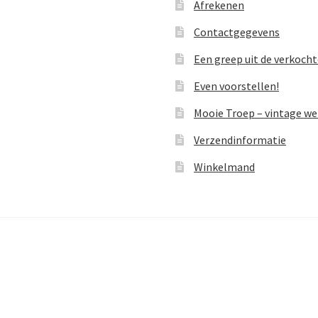
Afrekenen
Contactgegevens
Een greep uit de verkoch
Even voorstellen!
Mooie Troep – vintage w
Verzendinformatie
Winkelmand