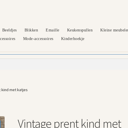
Beeldjes
Blikken
Emaille
Keukenspullen
Kleine meubele
essoires
Mode-accessoires
Kinderhoekje
 kind met katjes
Vintage prent kind met