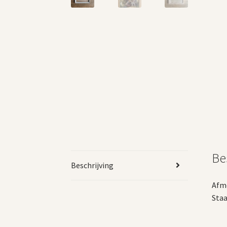
Be
Beschrijving
Afme
Staa