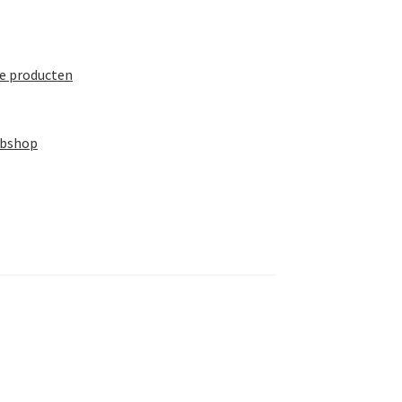
te producten
ebshop