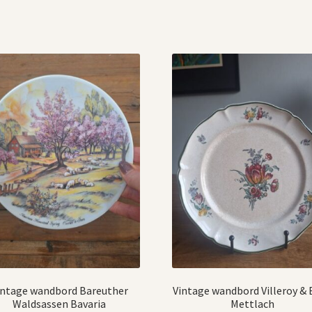
intage wandbord Bareuther
Vintage wandbord Villeroy &
Waldsassen Bavaria
Mettlach