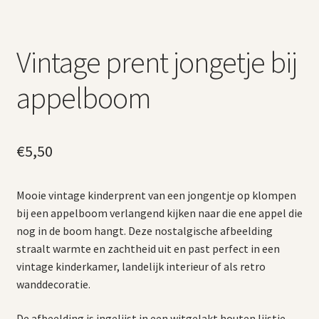
Vintage prent jongetje bij
appelboom
€
5,50
Mooie vintage kinderprent van een jongentje op klompen
bij een appelboom verlangend kijken naar die ene appel die
nog in de boom hangt. Deze nostalgische afbeelding
straalt warmte en zachtheid uit en past perfect in een
vintage kinderkamer, landelijk interieur of als retro
wanddecoratie.
De afbeelding is ingelijst in een witgelakt houten lijstje