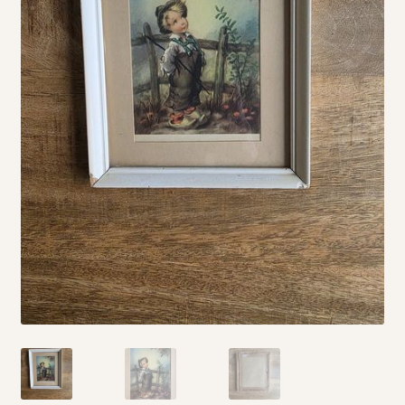
Vintage boeken en strips
Kerst