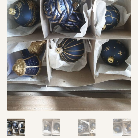
Vintage boeken en strips
Kerst