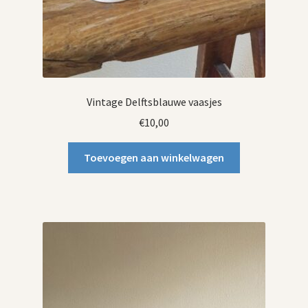
Vintage Delftsblauwe vaasjes
€
10,00
Toevoegen aan winkelwagen