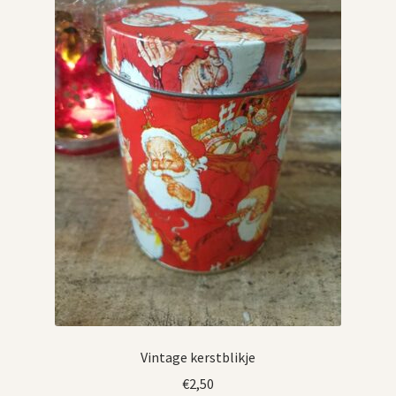
Vintage kerstblikje
€
2,50