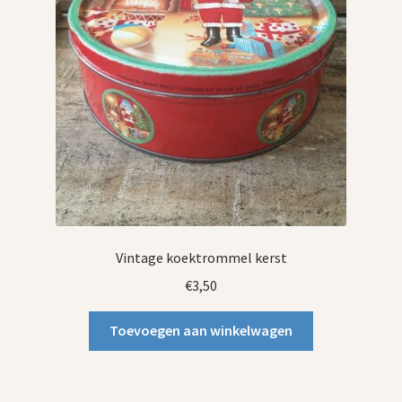
Vintage koektrommel kerst
€
3,50
Toevoegen aan winkelwagen