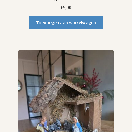
€
5,00
Toevoegen aan winkelwagen