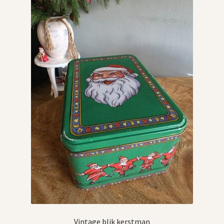
Vintage boeken en strips
Kerst
Vintage blik kerstman