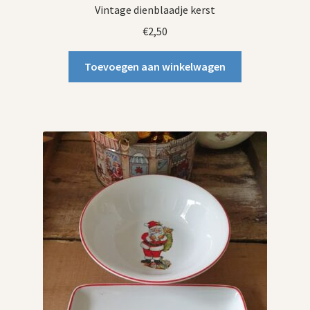
Vintage dienblaadje kerst
€
2,50
Toevoegen aan winkelwagen