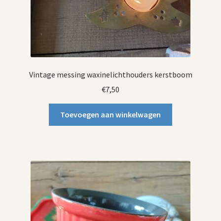
Vintage messing waxinelichthouders kerstboom
€
7,50
Toevoegen aan winkelwagen