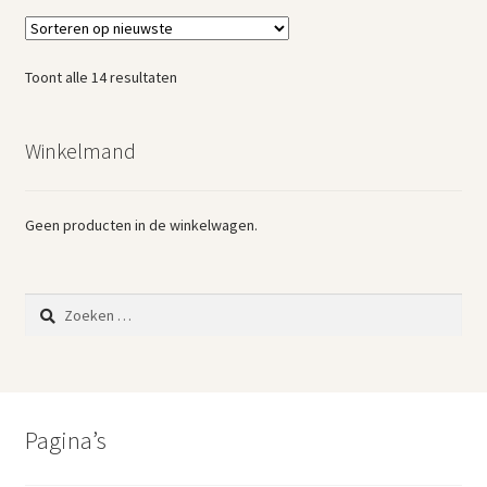
Gesorteerd
Toont alle 14 resultaten
op
nieuwste
Winkelmand
Geen producten in de winkelwagen.
Zoeken
naar:
Pagina’s