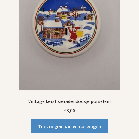
Vintage kerst sieradendoosje porselein
€
3,00
Toevoegen aan winkelwagen