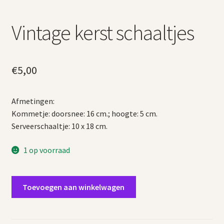
Vintage kerst schaaltjes
€
5,00
Afmetingen:
Kommetje: doorsnee: 16 cm.; hoogte: 5 cm.
Serveerschaaltje: 10 x 18 cm.
1 op voorraad
Vintage
Toevoegen aan winkelwagen
kerst
schaaltjes
aantal