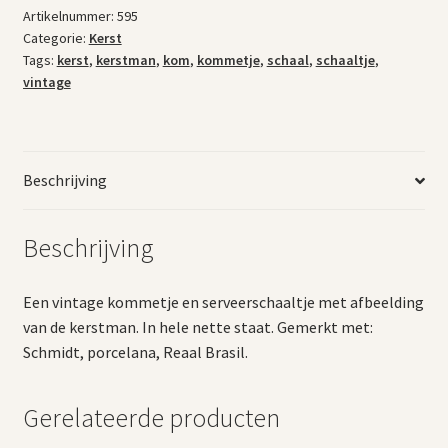
Artikelnummer:
595
Categorie:
Kerst
Tags:
kerst
,
kerstman
,
kom
,
kommetje
,
schaal
,
schaaltje
,
vintage
Beschrijving
Beschrijving
Een vintage kommetje en serveerschaaltje met afbeelding
van de kerstman. In hele nette staat. Gemerkt met:
Schmidt, porcelana, Reaal Brasil.
Gerelateerde producten