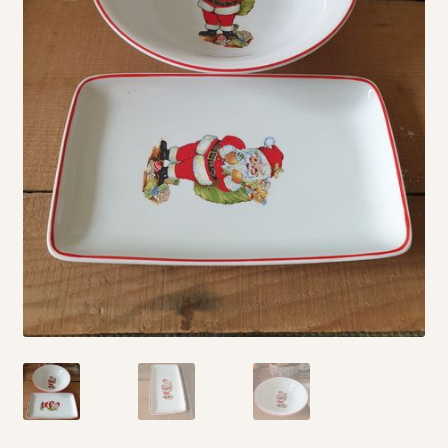
Vintage boeken en strips
Kerst