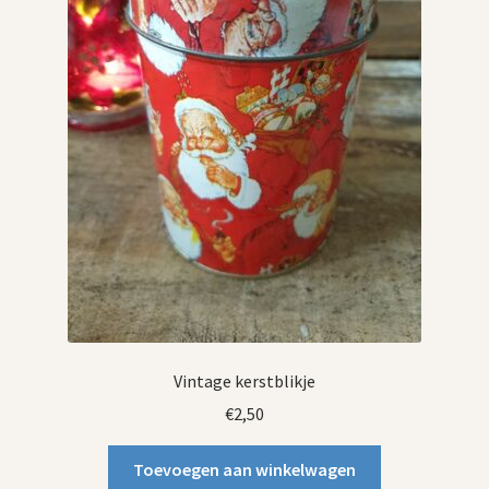
Vintage kerstblikje
€
2,50
Toevoegen aan winkelwagen