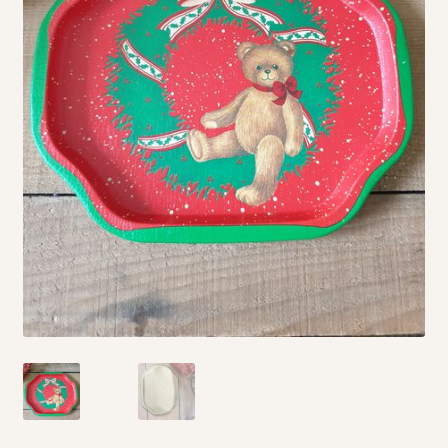
Vintage boeken en strips
Kerst