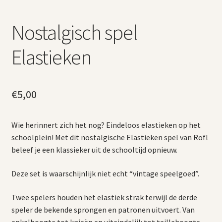
Nostalgisch spel
Elastieken
€
5,00
Wie herinnert zich het nog? Eindeloos elastieken op het
schoolplein! Met dit nostalgische Elastieken spel van Rofl
beleef je een klassieker uit de schooltijd opnieuw.
Deze set is waarschijnlijk niet echt “vintage speelgoed”.
Twee spelers houden het elastiek strak terwijl de derde
speler de bekende sprongen en patronen uitvoert. Van
enkelhoogte tot knieën en uiteindelijk tot taillehoogte –