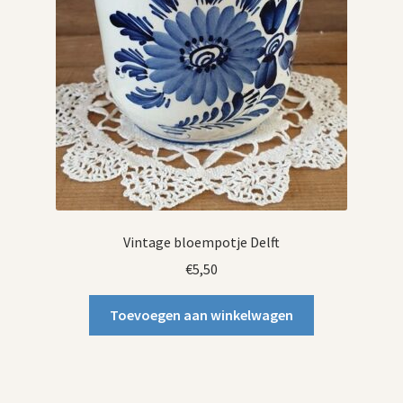
Vintage bloempotje Delft
€
5,50
Toevoegen aan winkelwagen