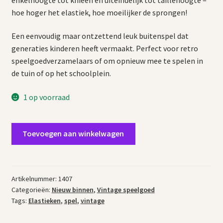
hoe hoger het elastiek, hoe moeilijker de sprongen!
Een eenvoudig maar ontzettend leuk buitenspel dat
generaties kinderen heeft vermaakt. Perfect voor retro
speelgoedverzamelaars of om opnieuw mee te spelen in
de tuin of op het schoolplein.
1 op voorraad
Nostalgisch
Toevoegen aan winkelwagen
spel
Elastieken
aantal
Artikelnummer:
1407
Categorieën:
Nieuw binnen
,
Vintage speelgoed
Tags:
Elastieken
,
spel
,
vintage