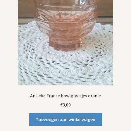
Antieke Franse bowlglaasjes oranje
€
3,00
Toevoegen aan winkelwagen