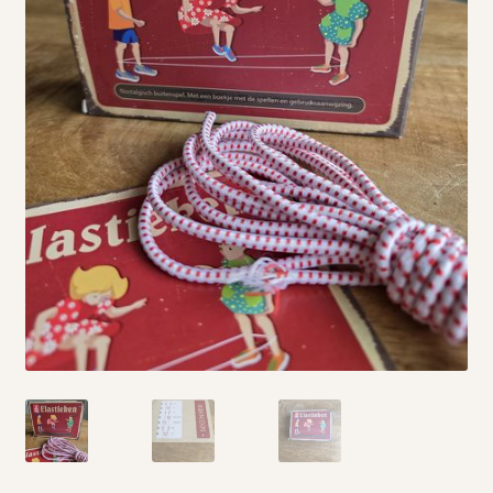
Vintage boeken en strips
Kerst