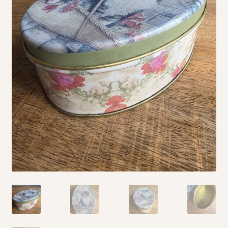
Vintage boeken en strips
Kerst