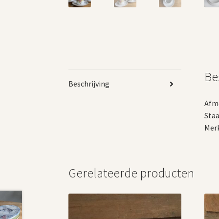
Be
Beschrijving
Afme
Staa
Merk
Gerelateerde producten