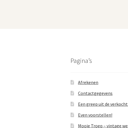
Pagina’s
Afrekenen
Contactgegevens
Een greep uit de verkoch
Even voorstellen!
Mooie Troep – vintage w