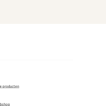
te producten
ebshop