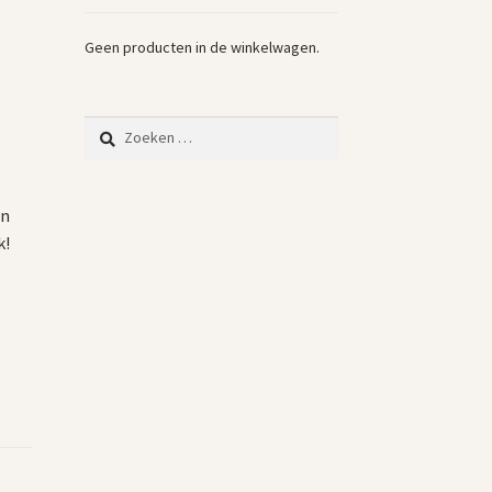
Geen producten in de winkelwagen.
Zoeken
naar:
en
k!