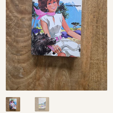
Vintage boeken en strips
Kerst