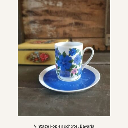
Vintage kop en schotel Bavaria