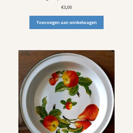
€
3,00
Toevoegen aan winkelwagen