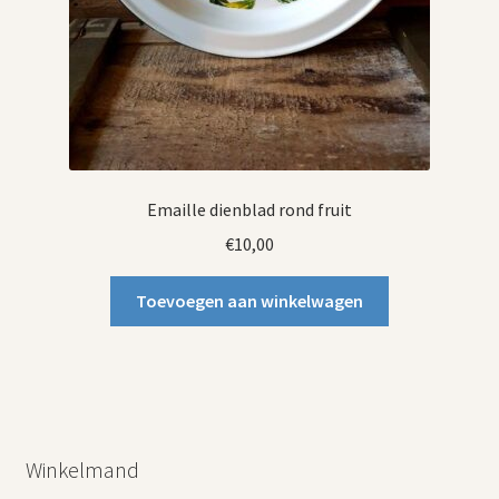
Emaille dienblad rond fruit
€
10,00
Toevoegen aan winkelwagen
Winkelmand