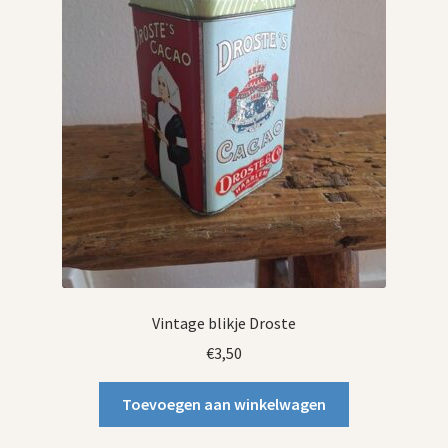
Vintage blikje Droste
€
3,50
Toevoegen aan winkelwagen