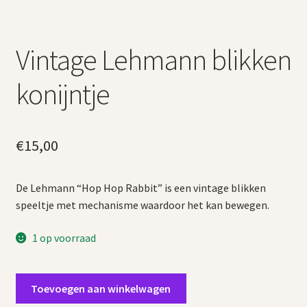
Vintage Lehmann blikken
konijntje
€
15,00
De Lehmann “Hop Hop Rabbit” is een vintage blikken
speeltje met mechanisme waardoor het kan bewegen.
1 op voorraad
Vintage
Toevoegen aan winkelwagen
Lehmann