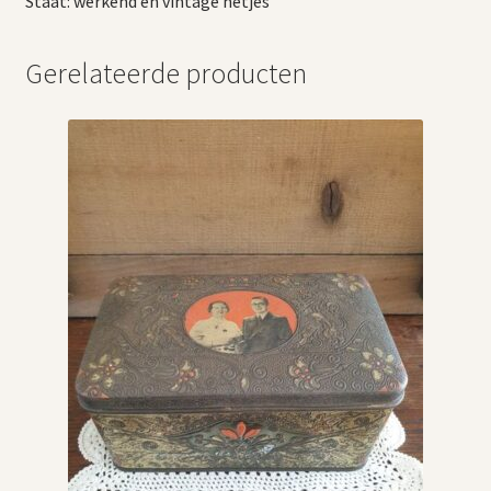
Staat: werkend en vintage netjes
Gerelateerde producten