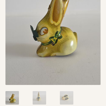
Vintage boeken en strips
Kerst