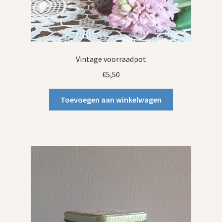
Vintage voorraadpot
€
5,50
Toevoegen aan winkelwagen