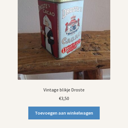
Vintage blikje Droste
€
3,50
Toevoegen aan winkelwagen