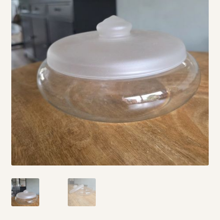
Vintage boeken en strips
Kerst