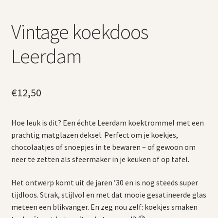
Vintage koekdoos
Leerdam
€
12,50
Hoe leuk is dit? Een échte Leerdam koektrommel met een
prachtig matglazen deksel. Perfect om je koekjes,
chocolaatjes of snoepjes in te bewaren – of gewoon om
neer te zetten als sfeermaker in je keuken of op tafel.
Het ontwerp komt uit de jaren ’30 en is nog steeds super
tijdloos. Strak, stijlvol en met dat mooie gesatineerde glas
meteen een blikvanger. En zeg nou zelf: koekjes smaken