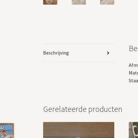
Be
Beschrijving
Afme
Mate
Staa
Gerelateerde producten