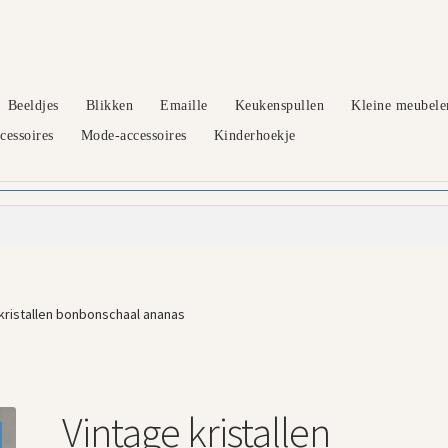
Beeldjes
Blikken
Emaille
Keukenspullen
Kleine meubele
essoires
Mode-accessoires
Kinderhoekje
kristallen bonbonschaal ananas
Vintage kristallen