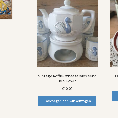
Vintage koffie-/theeservies eend
O
blauw wit
€
10,00
Toevoegen aan winkelwagen