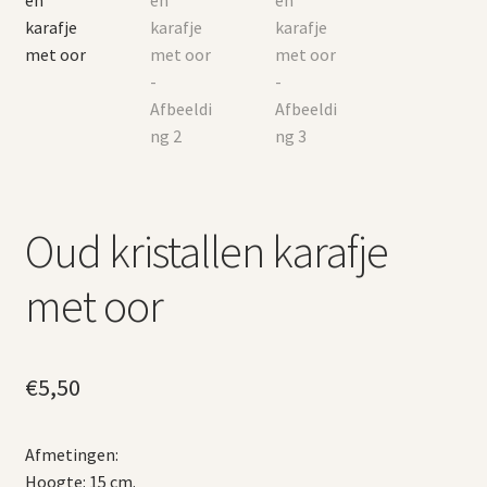
Oud kristallen karafje
met oor
€
5,50
Afmetingen:
Hoogte: 15 cm.