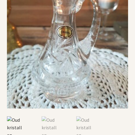
Vintage boeken en strips
Kerst