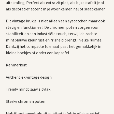
uitstraling. Perfect als extra zitplek, als bijzettafeltje of
als decoratief accent in je woonkamer, hal of slaapkamer.
Dit vintage krukje is niet alleen een eyecatcher, maar ook
stevig en functioneel. De chromen poten zorgen voor
stabiliteit en een industriële touch, terwijl de zachte
mintblauwe kleur rust en frisheid brengt in elke ruimte.
Dankzij het compacte formaat past het gemakkelijk in
kleine hoekjes of onder een kaptafel.
Kenmerken:
Authentiek vintage design
Trendy mintblauw zitvlak
Sterke chromen poten
Multifunctioneel: als zitje, bijzettafeltje of decoratief