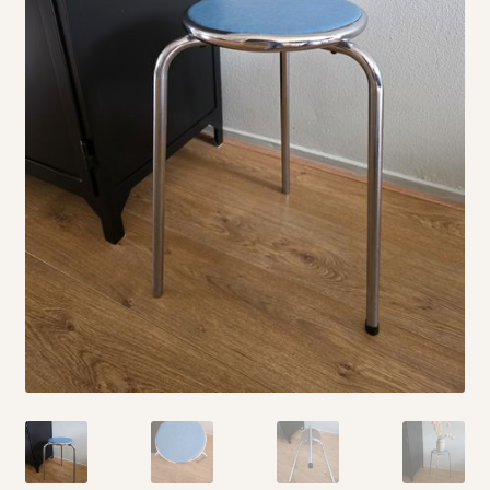
Vintage boeken en strips
Kerst