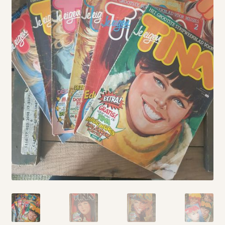
Vintage boeken en strips
Kerst