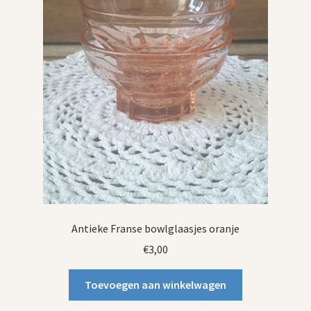
Antieke Franse bowlglaasjes oranje
€
3,00
Toevoegen aan winkelwagen