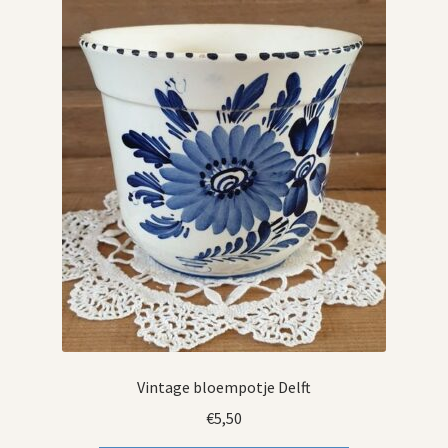
Vintage bloempotje Delft
€
5,50