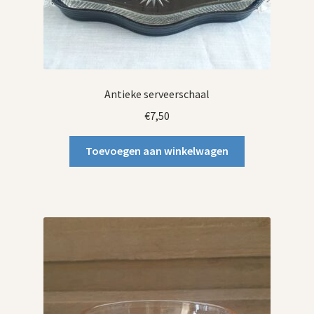
Antieke serveerschaal
€
7,50
Toevoegen aan winkelwagen