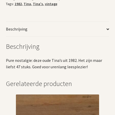
Tags:
1982
,
Tina
,
Tina's
,
vintage
Beschrijving
Beschrijving
Pure nostalgie: deze oude Tina’s uit 1982. Het zijn maar
liefst 47 stuks. Goed voor urenlang leesplezier!
Gerelateerde producten