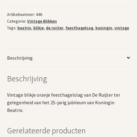
Artikelnummer:
446
Categorie:
Vintage Blikken
Tags:
beatrix
,
blikje
,
de ruijter
,
feesthagelsag
,
koningin
,
vintage
Beschrijving
Beschrijving
Vintage blikje oranje feesthagelslag van De Ruijter ter
gelegenheid van het 25-jarig jubileum van Koningin
Beatrix.
Gerelateerde producten