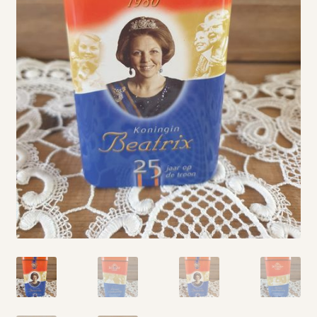
Vintage boeken en strips
Kerst