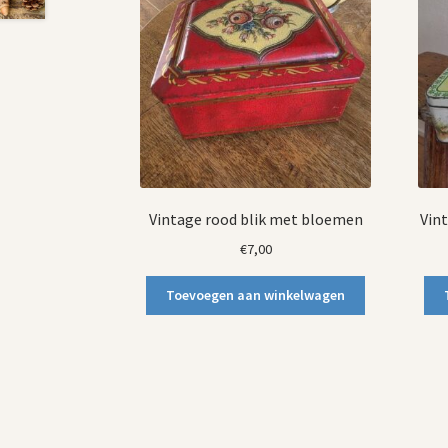
Vintage rood blik met bloemen
Vin
€
7,00
Toevoegen aan winkelwagen