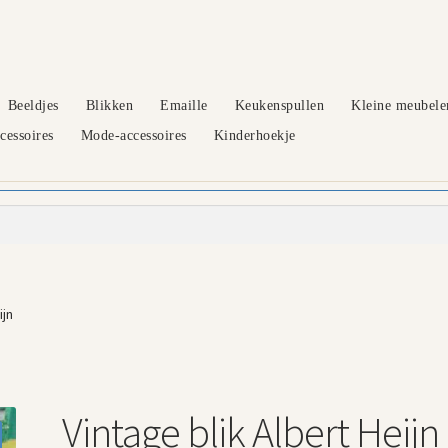
Beeldjes
Blikken
Emaille
Keukenspullen
Kleine meubele
essoires
Mode-accessoires
Kinderhoekje
ijn
Vintage blik Albert Heijn