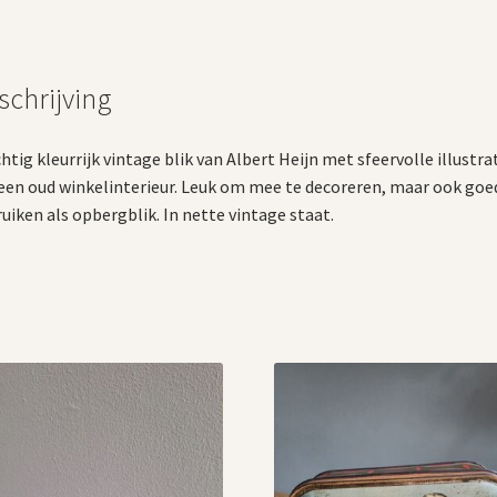
schrijving
htig kleurrijk vintage blik van Albert Heijn met sfeervolle illustra
een oud winkelinterieur. Leuk om mee te decoreren, maar ook goe
uiken als opbergblik. In nette vintage staat.