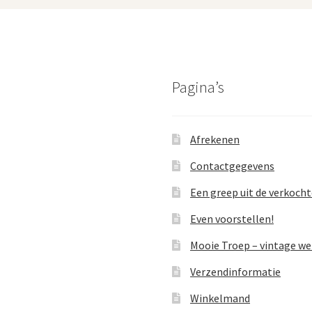
Pagina’s
Afrekenen
Contactgegevens
Een greep uit de verkoch
Even voorstellen!
Mooie Troep – vintage w
Verzendinformatie
Winkelmand