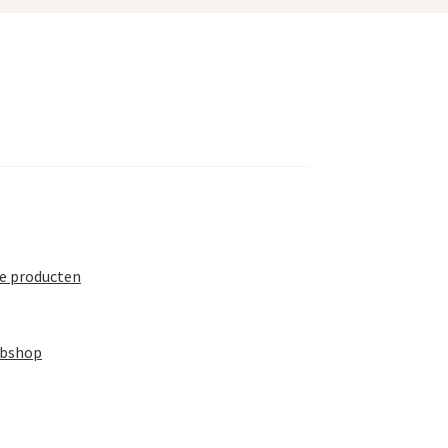
te producten
ebshop