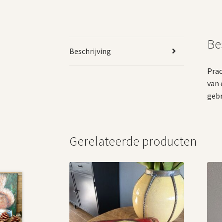
Be
Beschrijving
Prac
van 
gebr
Gerelateerde producten