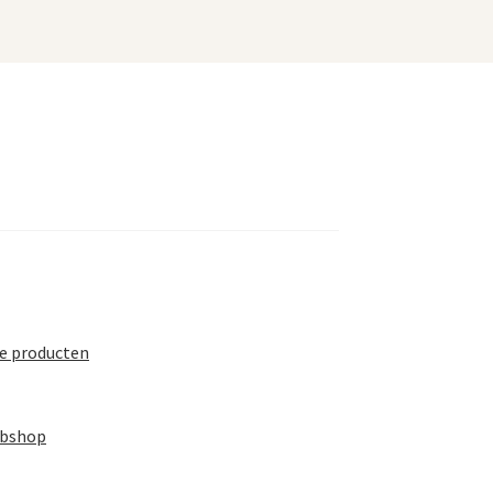
te producten
ebshop