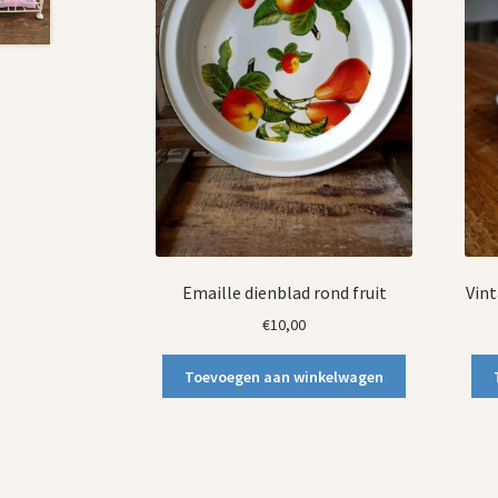
Emaille dienblad rond fruit
Vint
€
10,00
Toevoegen aan winkelwagen