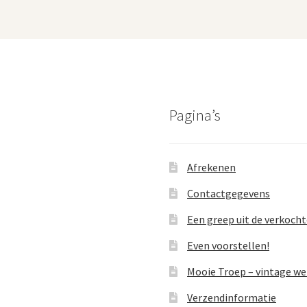
Pagina’s
Afrekenen
Contactgegevens
Een greep uit de verkoch
Even voorstellen!
Mooie Troep – vintage w
Verzendinformatie