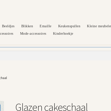
Beeldjes
Blikken
Emaille
Keukenspullen
Kleine meubele
essoires
Mode-accessoires
Kinderhoekje
chaal
Glazen cakeschaal