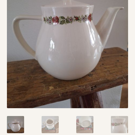
Vintage boeken en strips
Kerst