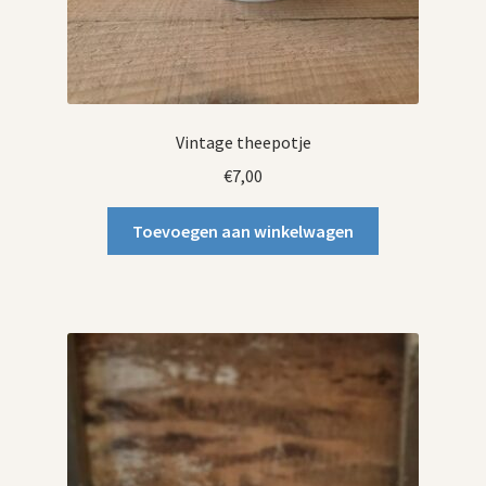
Vintage theepotje
€
7,00
Toevoegen aan winkelwagen