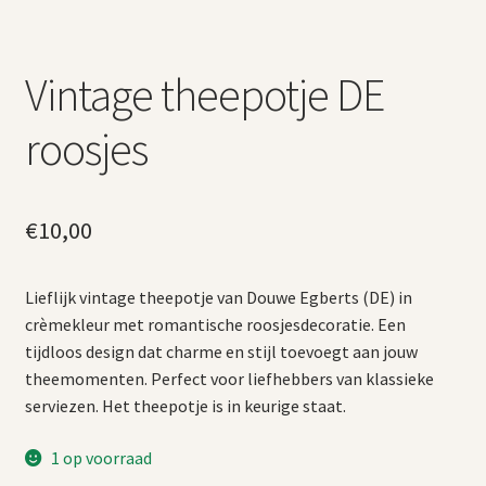
Vintage theepotje DE
roosjes
€
10,00
Lieflijk vintage theepotje van Douwe Egberts (DE) in
crèmekleur met romantische roosjesdecoratie. Een
tijdloos design dat charme en stijl toevoegt aan jouw
theemomenten. Perfect voor liefhebbers van klassieke
serviezen. Het theepotje is in keurige staat.
1 op voorraad