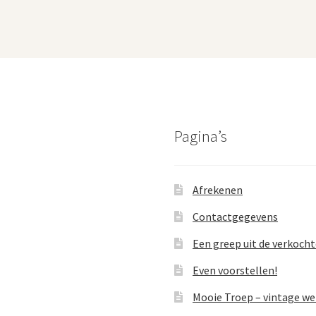
Pagina’s
Afrekenen
Contactgegevens
Een greep uit de verkoch
Even voorstellen!
Mooie Troep – vintage w