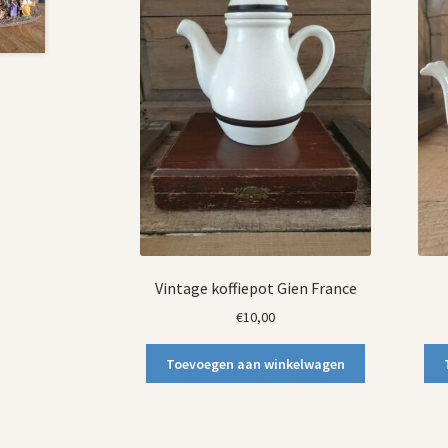
Vintage koffiepot Gien France
€
10,00
Toevoegen aan winkelwagen