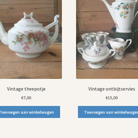
Vintage theepotje
Vintage ontbijtservies
€
7,00
€
15,00
Toevoegen aan winkelwagen
Toevoegen aan winkelwage