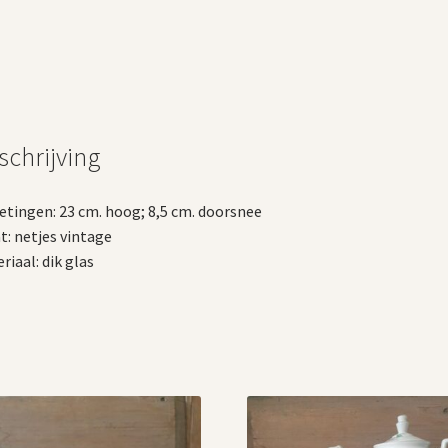
schrijving
tingen: 23 cm. hoog; 8,5 cm. doorsnee
t: netjes vintage
riaal: dik glas