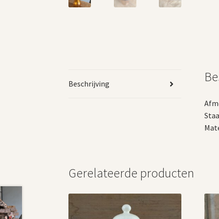
Be
Beschrijving
Afme
Staa
Mate
Gerelateerde producten