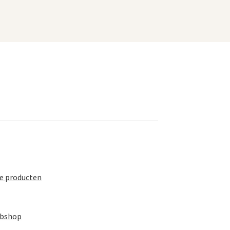
te producten
ebshop