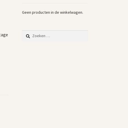
Geen producten in de winkelwagen.
Zoeken
ntage
naar: