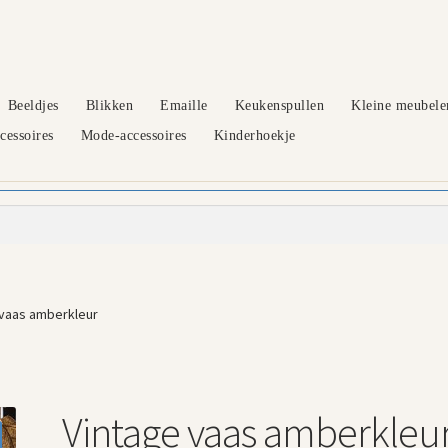
Beeldjes
Blikken
Emaille
Keukenspullen
Kleine meubele
essoires
Mode-accessoires
Kinderhoekje
 vaas amberkleur
Vintage vaas amberkleu