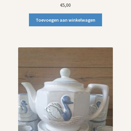
€
5,00
Toevoegen aan winkelwagen