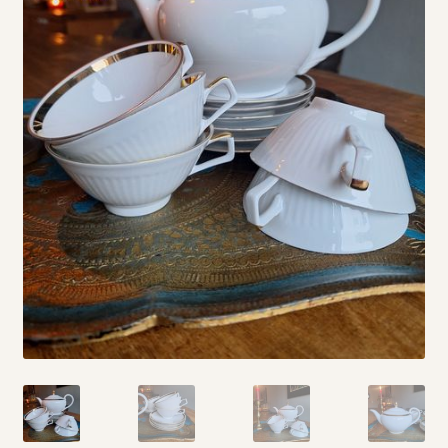
Vintage boeken en strips
Kerst