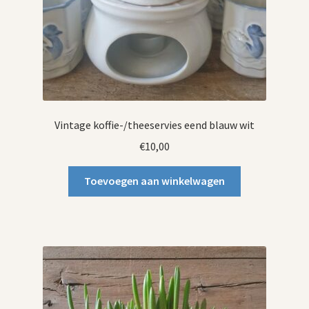
Vintage koffie-/theeservies eend blauw wit
€
10,00
Toevoegen aan winkelwagen