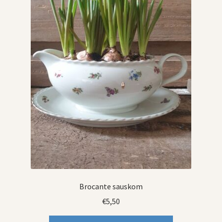
Brocante sauskom
€
5,50