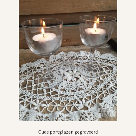
Oude portglazen gegraveerd