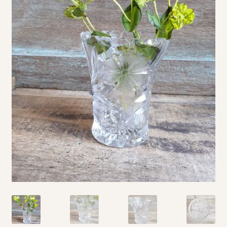
Vintage boeken en strips
Kerst