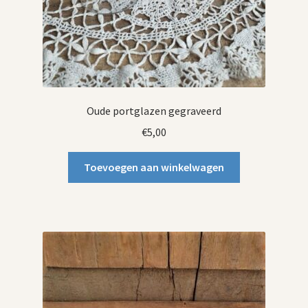
Oude portglazen gegraveerd
€
5,00
Toevoegen aan winkelwagen