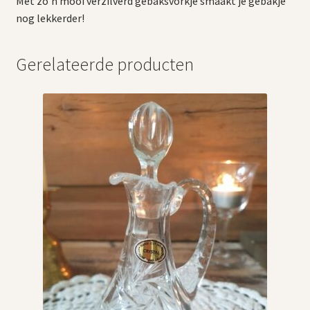
Met zo’n mooi verzilverd gebaksvorkje smaakt je gebakje
nog lekkerder!
Gerelateerde producten