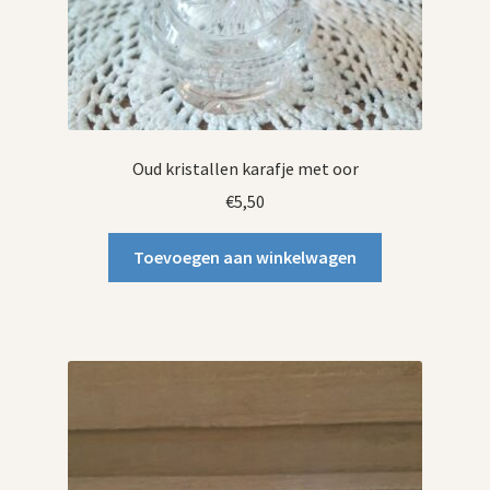
Oud kristallen karafje met oor
€
5,50
Toevoegen aan winkelwagen