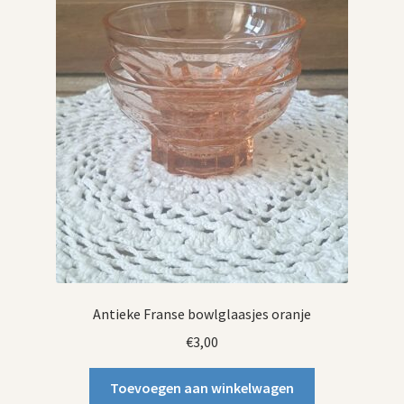
Antieke Franse bowlglaasjes oranje
€
3,00
Toevoegen aan winkelwagen