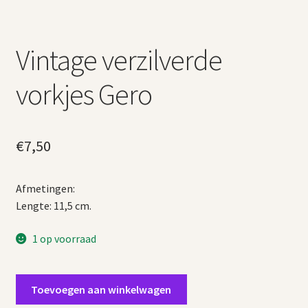
Vintage verzilverde
vorkjes Gero
€
7,50
Afmetingen:
Lengte: 11,5 cm.
1 op voorraad
Vintage
Toevoegen aan winkelwagen
verzilverde