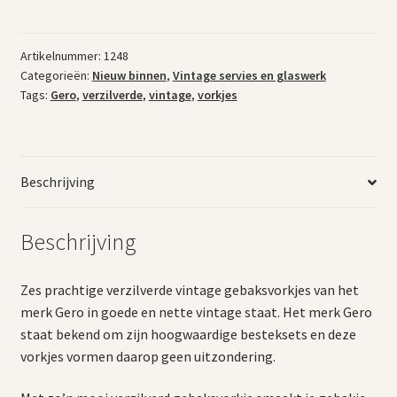
vorkjes
Gero
aantal
Artikelnummer:
1248
Categorieën:
Nieuw binnen
,
Vintage servies en glaswerk
Tags:
Gero
,
verzilverde
,
vintage
,
vorkjes
Beschrijving
Beschrijving
Zes prachtige verzilverde vintage gebaksvorkjes van het
merk Gero in goede en nette vintage staat. Het merk Gero
staat bekend om zijn hoogwaardige besteksets en deze
vorkjes vormen daarop geen uitzondering.