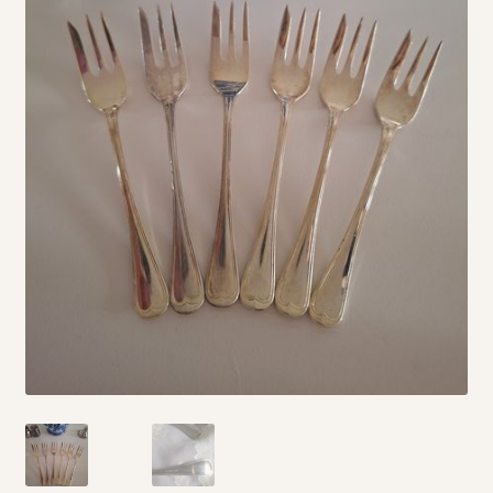
Vintage boeken en strips
Kerst