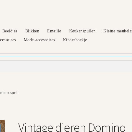
Beeldjes
Blikken
Emaille
Keukenspullen
Kleine meubele
essoires
Mode-accessoires
Kinderhoekje
omino spel
Vintage dieren Domino