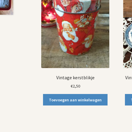
Vintage kerstblikje
Vin
€
2,50
Toevoegen aan winkelwagen