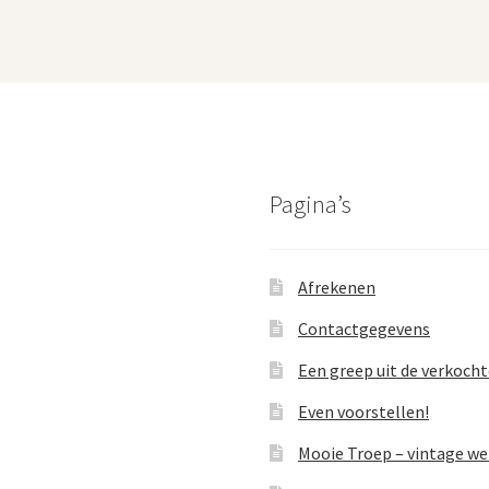
Pagina’s
Afrekenen
Contactgegevens
Een greep uit de verkoch
Even voorstellen!
Mooie Troep – vintage w