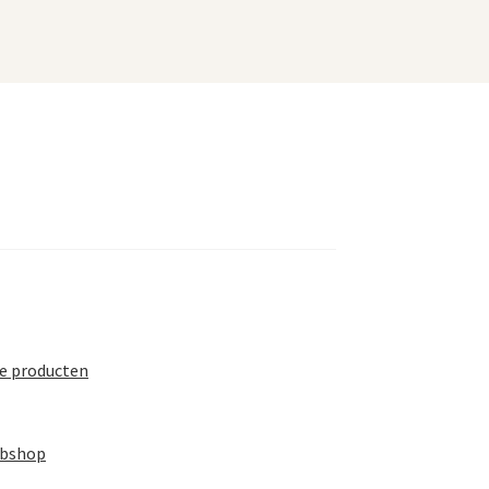
te producten
ebshop