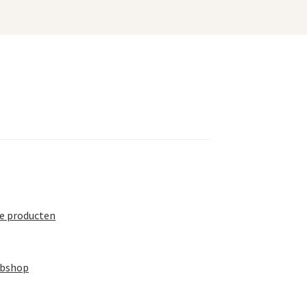
te producten
ebshop