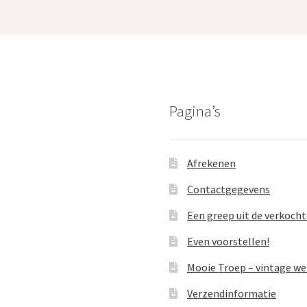
Pagina’s
Afrekenen
Contactgegevens
Een greep uit de verkoch
Even voorstellen!
Mooie Troep – vintage w
Verzendinformatie