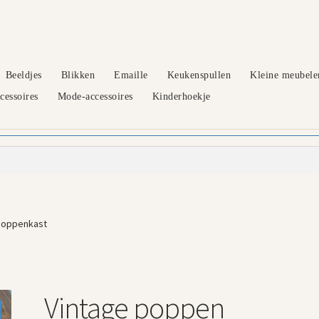
Beeldjes
Blikken
Emaille
Keukenspullen
Kleine meubele
essoires
Mode-accessoires
Kinderhoekje
poppenkast
Vintage poppen