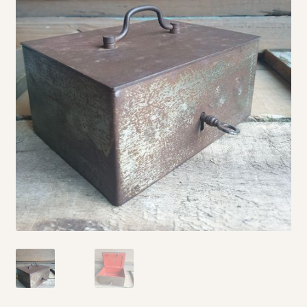
Vintage boeken en strips
Kerst