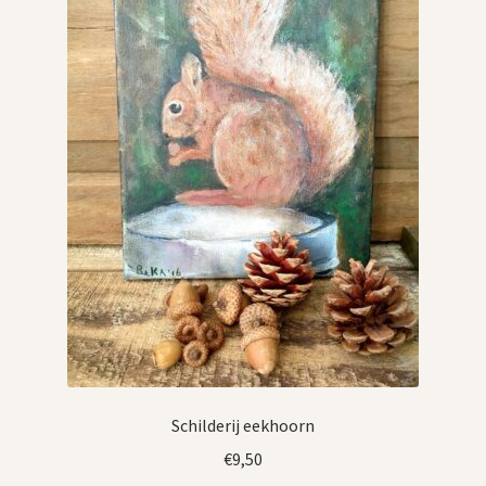
Schilderij eekhoorn
€
9,50