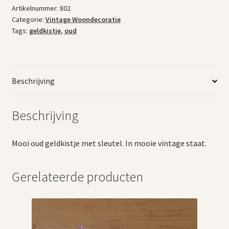
aantal
Artikelnummer:
802
Categorie:
Vintage Woondecoratie
Tags:
geldkistje
,
oud
Beschrijving
Beschrijving
Mooi oud geldkistje met sleutel. In mooie vintage staat.
Gerelateerde producten