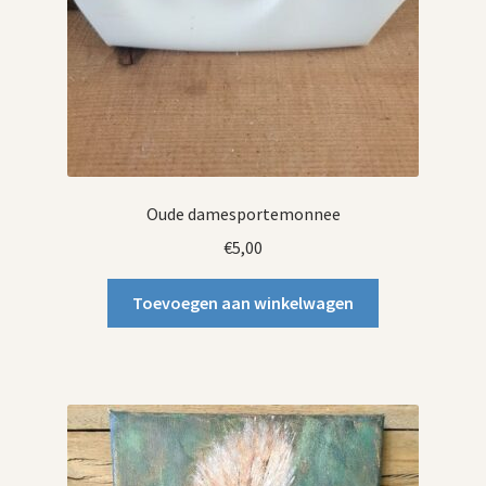
Oude damesportemonnee
€
5,00
Toevoegen aan winkelwagen