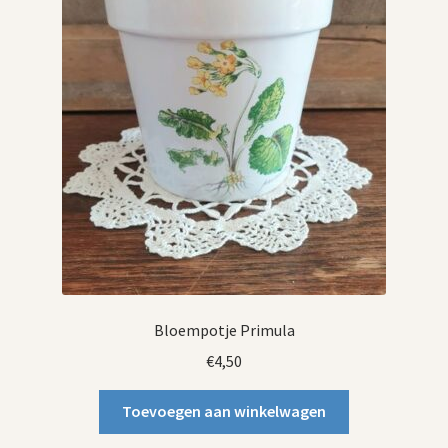
Bloempotje Primula
€
4,50
Toevoegen aan winkelwagen