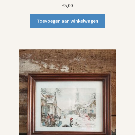
€
5,00
Toevoegen aan winkelwagen