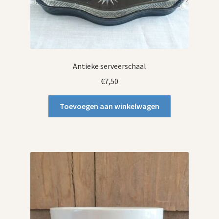
Antieke serveerschaal
€
7,50
Toevoegen aan winkelwagen