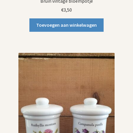
Bruin vintage bloempotje
€
3,50
Toevoegen aan winkelwagen