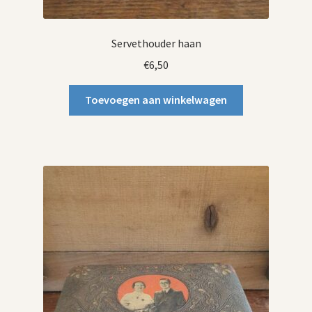
Servethouder haan
€
6,50
Toevoegen aan winkelwagen