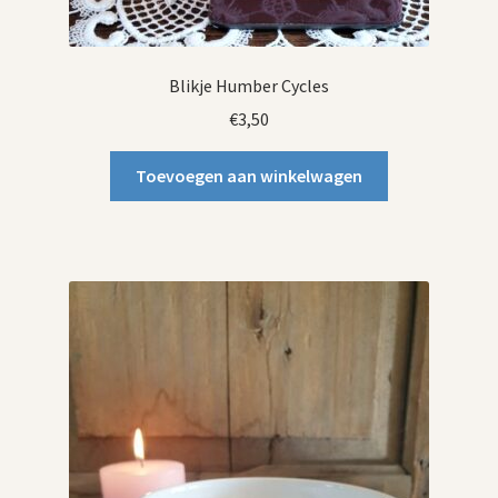
Blikje Humber Cycles
€
3,50
Toevoegen aan winkelwagen