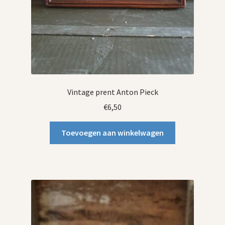
Vintage prent Anton Pieck
€
6,50
Toevoegen aan winkelwagen