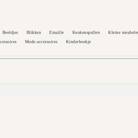
Beeldjes
Blikken
Emaille
Keukenspullen
Kleine meubele
essoires
Mode-accessoires
Kinderhoekje