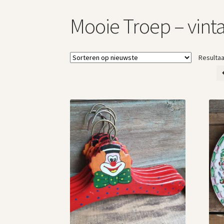
Mooie Troep – vin
Resultaa