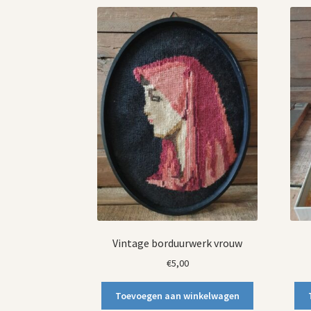
Vintage borduurwerk vrouw
€
5,00
Toevoegen aan winkelwagen