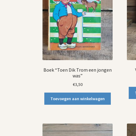
Boek “Toen Dik Trom een jongen
was”
€
3,50
Toevoegen aan winkelwagen