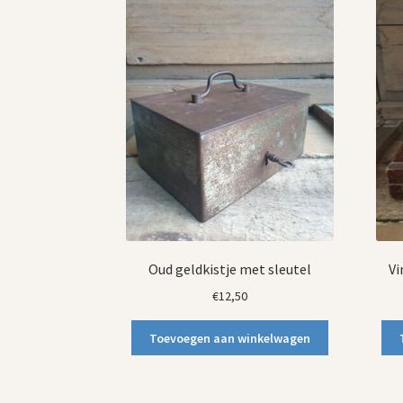
Oud geldkistje met sleutel
Vi
€
12,50
Toevoegen aan winkelwagen