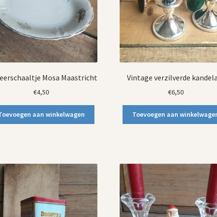
eerschaaltje Mosa Maastricht
Vintage verzilverde kandel
€
4,50
€
6,50
Toevoegen aan winkelwagen
Toevoegen aan winkelwage