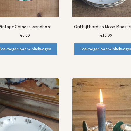
Vintage Chinees wandbord
Ontbijtbordjes Mosa Maastr
€
6,00
€
10,00
Toevoegen aan winkelwagen
Toevoegen aan winkelwage