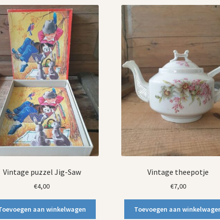
Vintage puzzel Jig-Saw
Vintage theepotje
€
4,00
€
7,00
Toevoegen aan winkelwagen
Toevoegen aan winkelwage