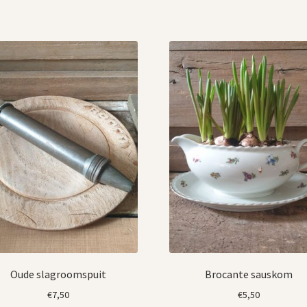
Oude slagroomspuit
Brocante sauskom
€
7,50
€
5,50