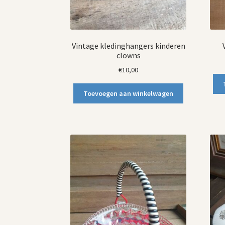
Vintage kledinghangers kinderen
clowns
€
10,00
Toevoegen aan winkelwagen