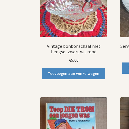
Vintage bonbonschaal met
Serv
hengsel zwart wit rood
€
5,00
Toevoegen aan winkelwagen