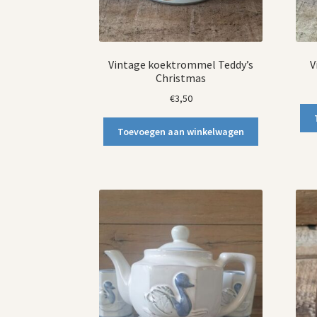
Vintage koektrommel Teddy’s
V
Christmas
€
3,50
Toevoegen aan winkelwagen