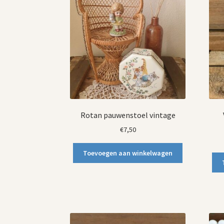
Rotan pauwenstoel vintage
€
7,50
Toevoegen aan winkelwagen