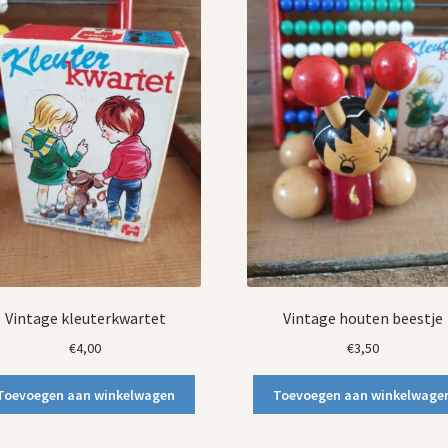
Vintage kleuterkwartet
Vintage houten beestje
€
4,00
€
3,50
Toevoegen aan winkelwagen
Toevoegen aan winkelwage