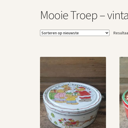
Mooie Troep – vin
Resultaa