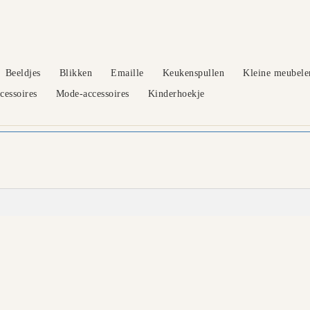
Beeldjes
Blikken
Emaille
Keukenspullen
Kleine meubele
essoires
Mode-accessoires
Kinderhoekje