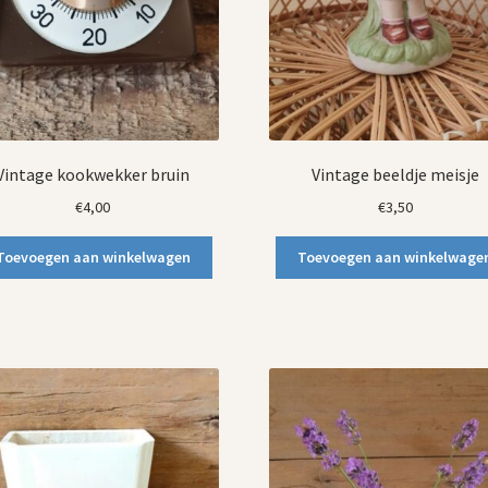
Vintage kookwekker bruin
Vintage beeldje meisje
€
4,00
€
3,50
Toevoegen aan winkelwagen
Toevoegen aan winkelwage