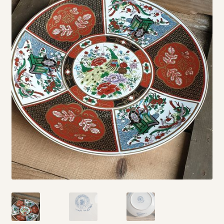
Vintage boeken en strips
Kerst