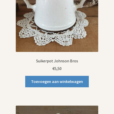
Suikerpot Johnson Bros
€
5,50
Toevoegen aan winkelwagen