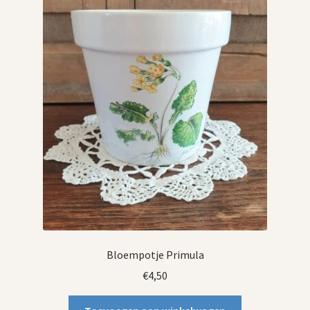
Bloempotje Primula
€
4,50