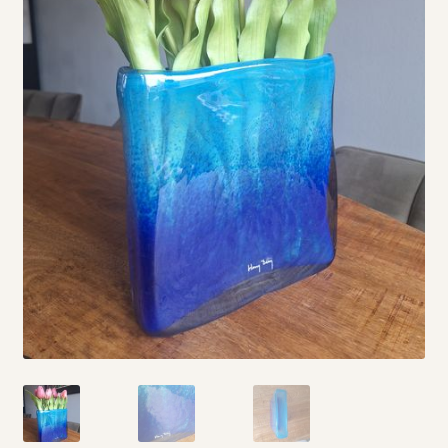
Vintage boeken en strips
Kerst