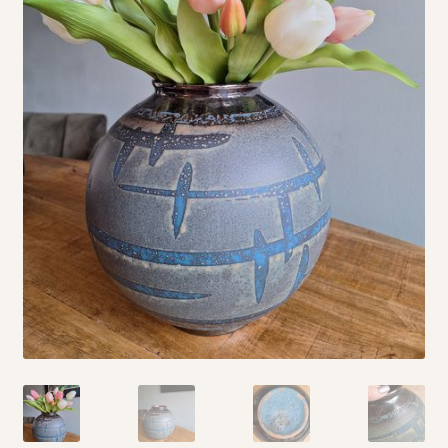
Vintage boeken en strips
Kerst