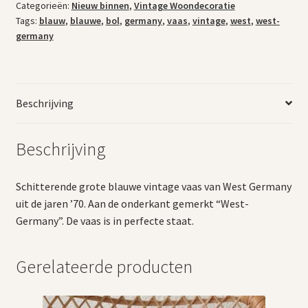
Categorieën:
Nieuw binnen
,
Vintage Woondecoratie
Tags:
blauw
,
blauwe
,
bol
,
germany
,
vaas
,
vintage
,
west
,
west-
germany
Beschrijving
Beschrijving
Schitterende grote blauwe vintage vaas van West Germany
uit de jaren ’70. Aan de onderkant gemerkt “West-
Germany”. De vaas is in perfecte staat.
Gerelateerde producten