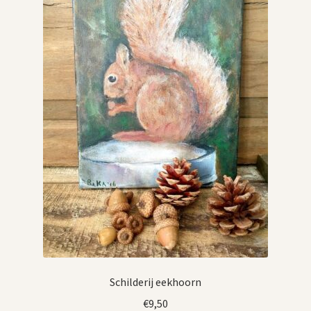
Schilderij eekhoorn
€
9,50