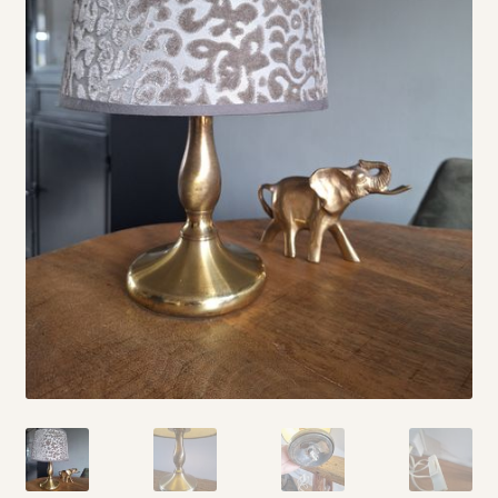
Vintage boeken en strips
Kerst