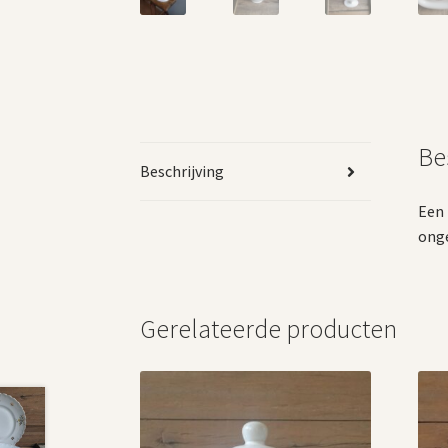
Be
Beschrijving
Een 
onge
Gerelateerde producten