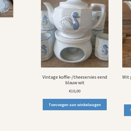
Vintage koffie-/theeservies eend
Wit 
blauw wit
€
10,00
Toevoegen aan winkelwagen