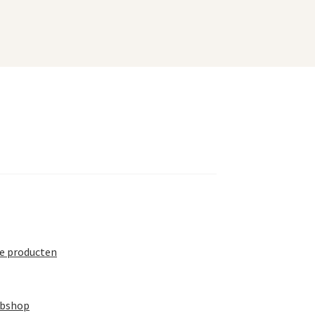
te producten
ebshop