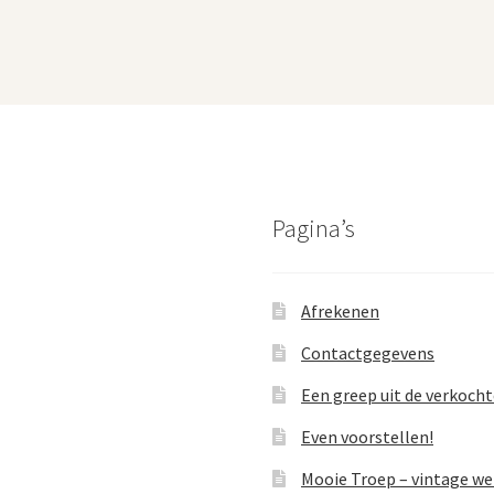
Pagina’s
Afrekenen
Contactgegevens
Een greep uit de verkoch
Even voorstellen!
Mooie Troep – vintage w